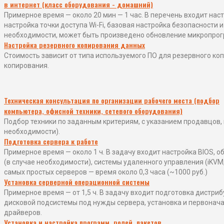
в интернет (класс оборудования - домашний)
Примерное время — около 20 мин — 1 час. В перечень входит нас
настройка точки доступа Wi-Fi, базовая настройка безопасности и 
необходимости, может быть произведено обновление микропрог
Настройка резервного копирования данных
Стоимость зависит от типа используемого ПО для резервного ко
копирования.
Техническая консультация по организации рабочего места (подбор
компьютера, офисной техники, сетевого оборудования)
Подбор техники по заданным критериям, с указанием продавцов
необходимости).
Подготовка сервера к работе
Примерное время — около 1 ч. В задачу входит настройка BIOS, 
(в случае необходимости), системы удаленного управления (iKVM, 
самых простых серверов — время около 0,3 часа (~1000 руб.)
Установка серверной операционной системы
Примерное время — от 1,5 ч. В задачу входит подготовка дистри
дисковой подсистемы под нужды сервера, установка и первонач
драйверов.
Установка и настройка программ, ролей, пакетов