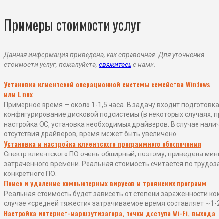
Примеры стоимости услуг
Данная информация приведена, как справочная. Для уточнения
стоимости услуг, пожалуйста,
свяжитесь
с нами.
Установка клиентской операционной системы семейства Windows
или Linux
Примерное время — около 1-1,5 часа. В задачу входит подготовка
конфигурирование дисковой подсистемы (в некоторых случаях, п
настройка ОС, установка необходимых драйверов. В случае нали
отсутствия драйверов, время может быть увеличено.
Установка и настройка клиентского программного обеспечения
Спектр клиентского ПО очень обширный, поэтому, приведена ми
затраченного времени. Реальная стоимость считается по трудоз
конкретного ПО.
Поиск и удаление компьютерных вирусов и троянских программ
Реальная стоимость будет зависеть от степени зараженности ко
случае «средней тяжести» затрачиваемое время составляет ~1-2 
Настройка интернет-маршрутизатора, точки доступа Wi-Fi, выхода